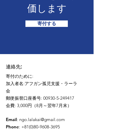
価します
寄付する
連絡先:​
寄付のために:
加入者名:アフガン孤児支援・ラーラ
会
郵便振替口座番号: 00930-5-249417
会費: 3,000円（8月～翌年7月末）
Email
:
ngo.lalakai@gmail.com
Phone
:
+81(0)80-9608-3695